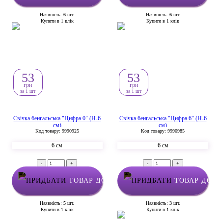
Наявність:
6
шт.
Наявність:
6
шт.
Купити в 1 клік
Купити в 1 клік
53
53
грн
грн
за 1 шт
за 1 шт
Свічка бенгальська "Цифра 0" (H-6
Свічка бенгальська "Цифра 6" (H-6
см)
см)
Код товару: 9990925
Код товару: 9990985
6 см
6 см
-
+
-
+
ТОВАР ДОДАНО У КОШИК
ТОВАР ДОД
Наявність:
5
шт.
Наявність:
3
шт.
Купити в 1 клік
Купити в 1 клік