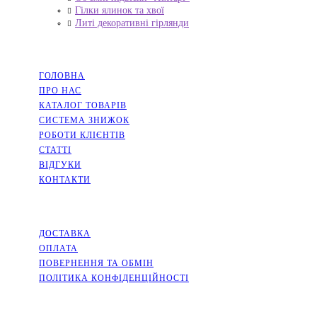
Гілки ялинок та хвої
Литі декоративні гірлянди
НАВІГАЦІЯ
ГОЛОВНА
ПРО НАС
КАТАЛОГ ТОВАРІВ
СИСТЕМА ЗНИЖОК
РОБОТИ КЛІЄНТІВ
СТАТТІ
ВІДГУКИ
КОНТАКТИ
ІНФОРМАЦІЯ
ДОСТАВКА
ОПЛАТА
ПОВЕРНЕННЯ ТА ОБМІН
ПОЛІТИКА КОНФІДЕНЦІЙНОСТІ
СОЦМЕРЕЖІ