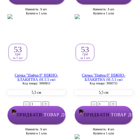
Наявність:
5
шт.
Наявність:
5
шт.
Купити в 1 клік
Купити в 1 клік
53
53
грн
грн
за 1 шт
за 1 шт
Свічка "Цифра 9" НІЖНО-
Свічка "Цифра 0" НІЖНО-
БЛАКИТНА (Н-5,5 см)
БЛАКИТНА (Н-5,5 см)
Код товару: 9990815
Код товару: 9990725
5,5 см
5,5 см
-
+
-
+
ТОВАР ДОДАНО У КОШИК
ТОВАР ДОД
Наявність:
5
шт.
Наявність:
4
шт.
Купити в 1 клік
Купити в 1 клік