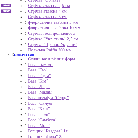
Стрічка "Органза"
Стрічка атласна 2,5 см
Стрічка атласна 4 см
Стрічка атласна 5 см
флористична зав'язка 5 мм
флористична зав'язка 10 мм
Стрічка поліпропіленова
Стрічка "Укр стиль" 2,5 см
Стрічка "Прапор України"
Польська Raffia 200 мм
Керамічні вази
Скляні вази різних форм
Ваза "Бамбл"
Ваза "Гео"
Ваза "Едем"
Ваза "Кім"
Ваза "Леді"
Ваза "Мадам"
Ваза преміум "Серце"
Ваза "Силует"
Ваза "Квін"
Ваза "Полі"
Ваза "Самбука"
Ваза "Мрія"
Горщик "Квадрат" 1л
Горщик "Дюна" 2л