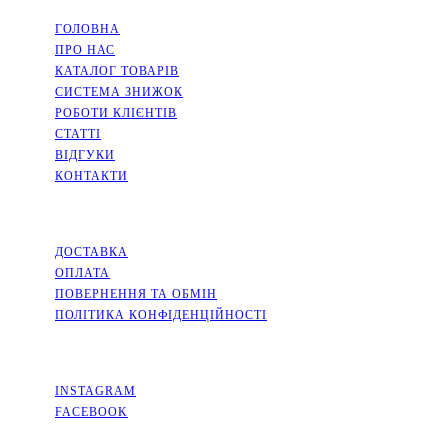
НАВІГАЦІЯ
ГОЛОВНА
ПРО НАС
КАТАЛОГ ТОВАРІВ
СИСТЕМА ЗНИЖОК
РОБОТИ КЛІЄНТІВ
СТАТТІ
ВІДГУКИ
КОНТАКТИ
ІНФОРМАЦІЯ
ДОСТАВКА
ОПЛАТА
ПОВЕРНЕННЯ ТА ОБМІН
ПОЛІТИКА КОНФІДЕНЦІЙНОСТІ
СОЦМЕРЕЖІ
INSTAGRAM
FACEBOOK
КОНТАКТИ